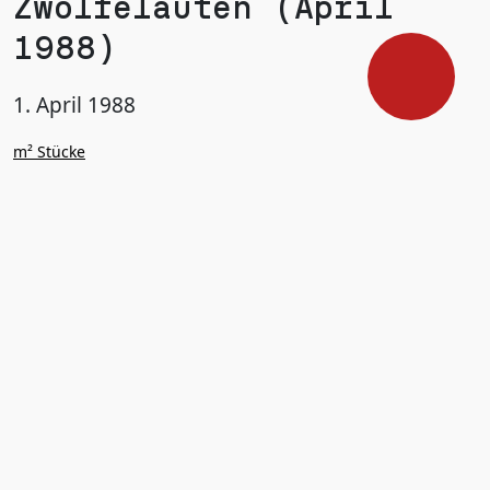
Zwölfeläuten (April 
1988)
1. April 1988
m² Stücke