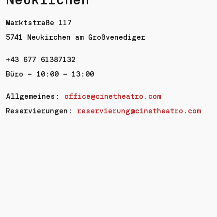
Neukirchen
Marktstraße 117
5741 Neukirchen am Großvenediger
+43 677 61387132
Büro – 10:00 – 13:00
Allgemeines:
office@cinetheatro.com
Reservierungen:
reservierung@cinetheatro.com