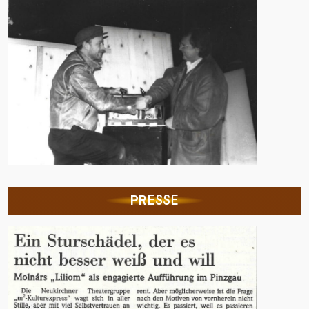
PR
ESSE