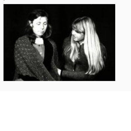
« Enzinger Christine
Fellner Leo »