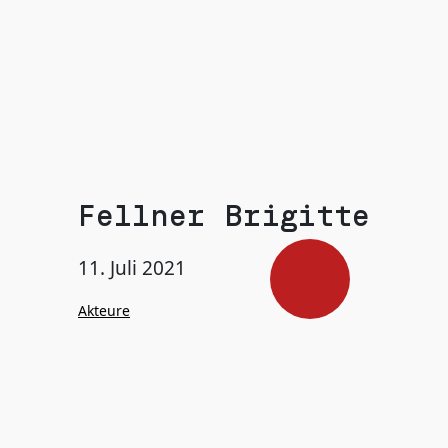
Fellner Brigitte
11. Juli 2021
Akteure